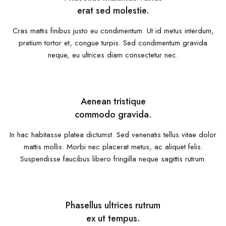
erat sed molestie.
Cras mattis finibus justo eu condimentum. Ut id metus interdum,
pretium tortor et, congue turpis. Sed condimentum gravida
neque, eu ultrices diam consectetur nec.
Aenean tristique
commodo gravida.
In hac habitasse platea dictumst. Sed venenatis tellus vitae dolor
mattis mollis. Morbi nec placerat metus, ac aliquet felis.
Suspendisse faucibus libero fringilla neque sagittis rutrum.
Phasellus ultrices rutrum
ex ut tempus.