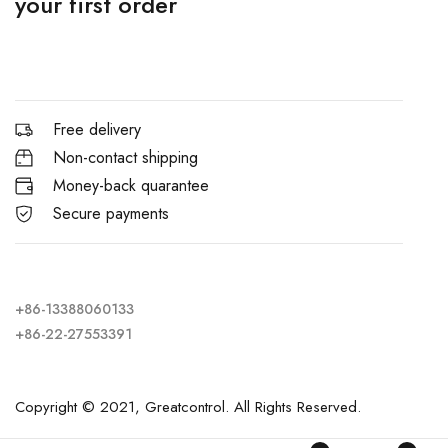
your first order
Free delivery
Non-contact shipping
Money-back quarantee
Secure payments
+86-13388060133
+86-22-27553391
Copyright © 2021, Greatcontrol. All Rights Reserved.