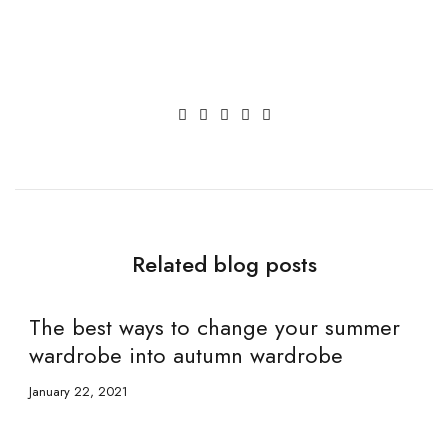
Related blog posts
The best ways to change your summer
M
wardrobe into autumn wardrobe
Ja
January 22, 2021