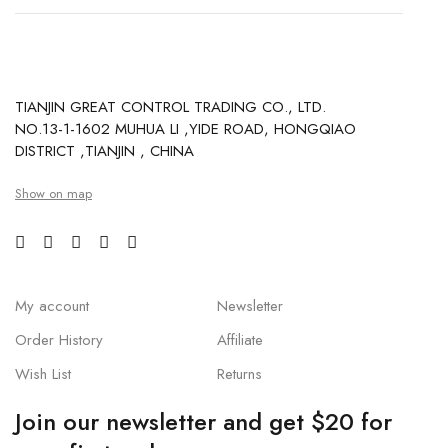
TIANJIN GREAT CONTROL TRADING CO., LTD.
NO.13-1-1602 MUHUA LI ,YIDE ROAD, HONGQIAO
DISTRICT ,TIANJIN , CHINA
Show on map
My account
Newsletter
Order History
Affiliate
Wish List
Returns
Join our newsletter and get $20 for