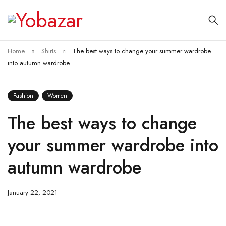
Home
Shirts
The best ways to change your summer wardrobe
into autumn wardrobe
Fashion
Women
The best ways to change
your summer wardrobe into
autumn wardrobe
January 22, 2021