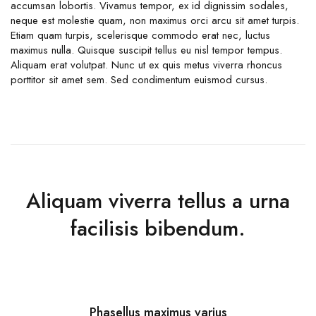
accumsan lobortis. Vivamus tempor, ex id dignissim sodales,
neque est molestie quam, non maximus orci arcu sit amet turpis.
Etiam quam turpis, scelerisque commodo erat nec, luctus
maximus nulla. Quisque suscipit tellus eu nisl tempor tempus.
Aliquam erat volutpat. Nunc ut ex quis metus viverra rhoncus
porttitor sit amet sem. Sed condimentum euismod cursus.
Aliquam viverra tellus a urna
facilisis bibendum.
Phasellus maximus varius