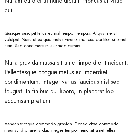
Nullam eu orci at nunc dictum rhoncus at vitae
dui.
Quisque suscipit tellus eu nisl tempor tempus. Aliquam erat
volutpat. Nunc ut ex quis metus viverra rhoncus porttitor sit amet
sem. Sed condimentum euismod cursus.
Nulla gravida massa sit amet imperdiet tincidunt.
Pellentesque congue metus ac imperdiet
condimentum. Integer varius faucibus nisl sed
feugiat. In finibus dui libero, in placerat leo
accumsan pretium.
Aenean tristique commodo gravida. Donec vitae commodo
mauris, id pharetra dui. Integer tempor nunc sit amet tellus