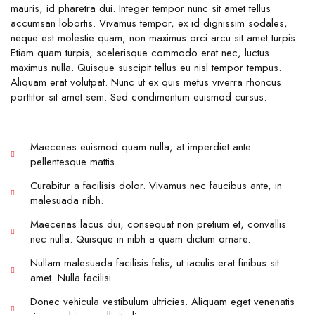
mauris, id pharetra dui. Integer tempor nunc sit amet tellus
accumsan lobortis. Vivamus tempor, ex id dignissim sodales,
neque est molestie quam, non maximus orci arcu sit amet turpis.
Etiam quam turpis, scelerisque commodo erat nec, luctus
maximus nulla. Quisque suscipit tellus eu nisl tempor tempus.
Aliquam erat volutpat. Nunc ut ex quis metus viverra rhoncus
porttitor sit amet sem. Sed condimentum euismod cursus.
Maecenas euismod quam nulla, at imperdiet ante
pellentesque mattis.
Curabitur a facilisis dolor. Vivamus nec faucibus ante, in
malesuada nibh.
Maecenas lacus dui, consequat non pretium et, convallis
nec nulla. Quisque in nibh a quam dictum ornare.
Nullam malesuada facilisis felis, ut iaculis erat finibus sit
amet. Nulla facilisi.
Donec vehicula vestibulum ultricies. Aliquam eget venenatis