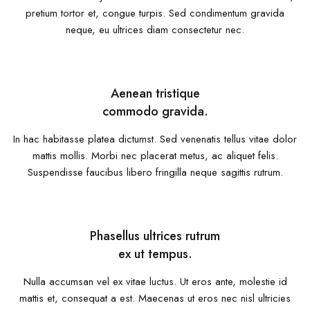
pretium tortor et, congue turpis. Sed condimentum gravida
neque, eu ultrices diam consectetur nec.
Aenean tristique
commodo gravida.
In hac habitasse platea dictumst. Sed venenatis tellus vitae dolor
mattis mollis. Morbi nec placerat metus, ac aliquet felis.
Suspendisse faucibus libero fringilla neque sagittis rutrum.
Phasellus ultrices rutrum
ex ut tempus.
Nulla accumsan vel ex vitae luctus. Ut eros ante, molestie id
mattis et, consequat a est. Maecenas ut eros nec nisl ultricies