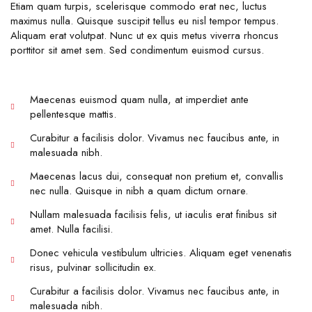
Etiam quam turpis, scelerisque commodo erat nec, luctus
maximus nulla. Quisque suscipit tellus eu nisl tempor tempus.
Aliquam erat volutpat. Nunc ut ex quis metus viverra rhoncus
porttitor sit amet sem. Sed condimentum euismod cursus.
Maecenas euismod quam nulla, at imperdiet ante
pellentesque mattis.
Curabitur a facilisis dolor. Vivamus nec faucibus ante, in
malesuada nibh.
Maecenas lacus dui, consequat non pretium et, convallis
nec nulla. Quisque in nibh a quam dictum ornare.
Nullam malesuada facilisis felis, ut iaculis erat finibus sit
amet. Nulla facilisi.
Donec vehicula vestibulum ultricies. Aliquam eget venenatis
risus, pulvinar sollicitudin ex.
Curabitur a facilisis dolor. Vivamus nec faucibus ante, in
malesuada nibh.