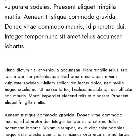
vulputate sodales. Praesent aliquet fringilla
mattis. Aenean tristique commodo gravida.
Donec vitae commodo mauris, id pharetra dui.
Integer tempor nunc sit amet tellus accumsan
lobortis.
Nunc dictum nisl at vehicula accumsan. Nam fringilla tellus sed
ipsum porttitor pellentesque. Sed ornare nunc quis mauris
vulputate sodales. Nullam sollicitudin lectus dolor, nec mollis
augue iaculis ac. Ut massa tortor, facilisis nec blandit eu, efficitur
non mauris. Morbi imperdiet eleifend felis at placerat. Praesent
aliquet fringilla mattis.
Aenean tristique commodo gravida. Donec vitae commodo
mauris, id pharetra dui. Integer tempor nunc sit amet tellus
accumsan lobortis. Vivamus tempor, ex id dignissim sodales,
neque est molestie quam, non maximus orci arcu sit amet turpis.