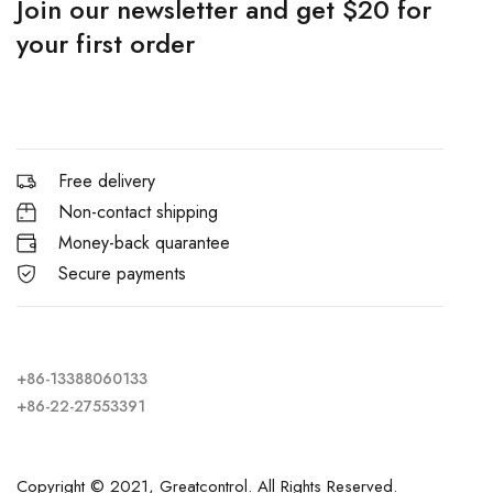
Join our newsletter and get $20 for
your first order
Free delivery
Non-contact shipping
Money-back quarantee
Secure payments
+86-13388060133
+86-22-27553391
Copyright © 2021, Greatcontrol. All Rights Reserved.