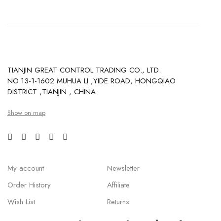
TIANJIN GREAT CONTROL TRADING CO., LTD.
NO.13-1-1602 MUHUA LI ,YIDE ROAD, HONGQIAO
DISTRICT ,TIANJIN , CHINA
Show on map
My account
Newsletter
Order History
Affiliate
Wish List
Returns