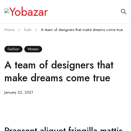
Home
Suits
A team of designers that make dreams come true
Fashion
Women
A team of designers that
make dreams come true
January 22, 2021
Praesent aliquet fringilla mattis.