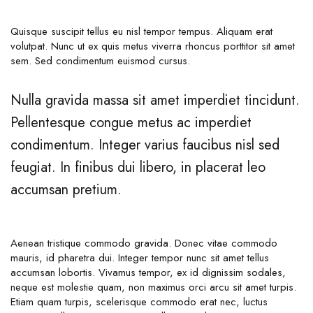
Quisque suscipit tellus eu nisl tempor tempus. Aliquam erat
volutpat. Nunc ut ex quis metus viverra rhoncus porttitor sit amet
sem. Sed condimentum euismod cursus.
Nulla gravida massa sit amet imperdiet tincidunt.
Pellentesque congue metus ac imperdiet
condimentum. Integer varius faucibus nisl sed
feugiat. In finibus dui libero, in placerat leo
accumsan pretium.
Aenean tristique commodo gravida. Donec vitae commodo
mauris, id pharetra dui. Integer tempor nunc sit amet tellus
accumsan lobortis. Vivamus tempor, ex id dignissim sodales,
neque est molestie quam, non maximus orci arcu sit amet turpis.
Etiam quam turpis, scelerisque commodo erat nec, luctus